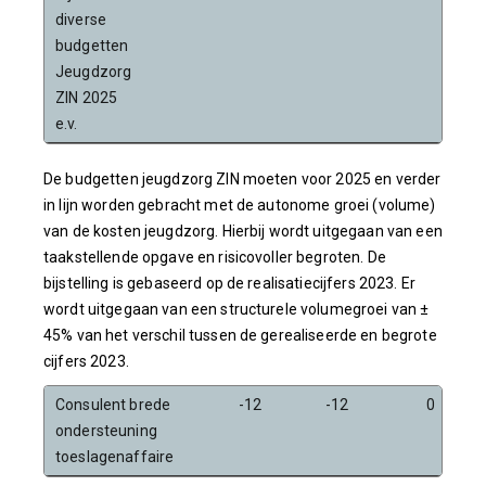
diverse
budgetten
Jeugdzorg
ZIN 2025
e.v.
De budgetten jeugdzorg ZIN moeten voor 2025 en verder
in lijn worden gebracht met de autonome groei (volume)
van de kosten jeugdzorg. Hierbij wordt uitgegaan van een
taakstellende opgave en risicovoller begroten. De
bijstelling is gebaseerd op de realisatiecijfers 2023. Er
wordt uitgegaan van een structurele volumegroei van ±
45% van het verschil tussen de gerealiseerde en begrote
cijfers 2023.
Consulent brede
-12
-12
0
ondersteuning
toeslagenaffaire