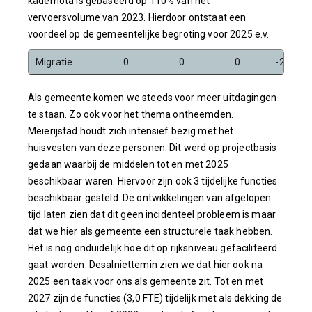
kadernota is gebaseerd op 110% van het
vervoersvolume van 2023. Hierdoor ontstaat een
voordeel op de gemeentelijke begroting voor 2025 e.v.
Migratie
0
0
0
-243
Als gemeente komen we steeds voor meer uitdagingen
te staan. Zo ook voor het thema ontheemden.
Meierijstad houdt zich intensief bezig met het
huisvesten van deze personen. Dit werd op projectbasis
gedaan waarbij de middelen tot en met 2025
beschikbaar waren. Hiervoor zijn ook 3 tijdelijke functies
beschikbaar gesteld. De ontwikkelingen van afgelopen
tijd laten zien dat dit geen incidenteel probleem is maar
dat we hier als gemeente een structurele taak hebben.
Het is nog onduidelijk hoe dit op rijksniveau gefaciliteerd
gaat worden. Desalniettemin zien we dat hier ook na
2025 een taak voor ons als gemeente zit. Tot en met
2027 zijn de functies (3,0 FTE) tijdelijk met als dekking de