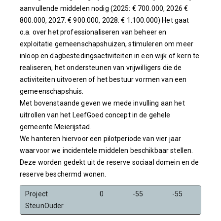
aanvullende middelen nodig (2025: € 700.000, 2026 €
800.000, 2027: € 900.000, 2028: € 1.100.000) Het gaat
o.a. over het professionaliseren van beheer en
exploitatie gemeenschapshuizen, stimuleren om meer
inloop en dagbestedingsactiviteiten in een wijk of kern te
realiseren, het ondersteunen van vrijwilligers die de
activiteiten uitvoeren of het bestuur vormen van een
gemeenschapshuis.
Met bovenstaande geven we mede invulling aan het
uitrollen van het LeefGoed concept in de gehele
gemeente Meierijstad.
We hanteren hiervoor een pilotperiode van vier jaar
waarvoor we incidentele middelen beschikbaar stellen.
Deze worden gedekt uit de reserve sociaal domein en de
reserve beschermd wonen.
Project
0
-55
-55
-5
SteunOuder