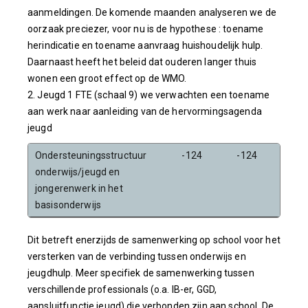
aanmeldingen. De komende maanden analyseren we de
oorzaak preciezer, voor nu is de hypothese : toename
herindicatie en toename aanvraag huishoudelijk hulp.
Daarnaast heeft het beleid dat ouderen langer thuis
wonen een groot effect op de WMO.
2. Jeugd 1 FTE (schaal 9) we verwachten een toename
aan werk naar aanleiding van de hervormingsagenda
jeugd
Ondersteuningsstructuur
-124
-124
-12
onderwijs/jeugd en
jongerenwerk in het
basisonderwijs
Dit betreft enerzijds de samenwerking op school voor het
versterken van de verbinding tussen onderwijs en
jeugdhulp. Meer specifiek de samenwerking tussen
verschillende professionals (o.a. IB-er, GGD,
aansluitfunctie jeugd) die verbonden zijn aan school. De