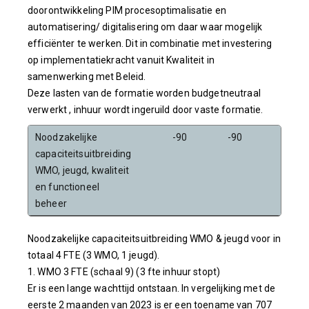
doorontwikkeling PIM procesoptimalisatie en
automatisering/ digitalisering om daar waar mogelijk
efficiënter te werken. Dit in combinatie met investering
op implementatiekracht vanuit Kwaliteit in
samenwerking met Beleid.
Deze lasten van de formatie worden budgetneutraal
verwerkt , inhuur wordt ingeruild door vaste formatie.
Noodzakelijke
-90
-90
-90
capaciteitsuitbreiding
WMO, jeugd, kwaliteit
en functioneel
beheer
Noodzakelijke capaciteitsuitbreiding WMO & jeugd voor in
totaal 4 FTE (3 WMO, 1 jeugd).
1. WMO 3 FTE (schaal 9) (3 fte inhuur stopt)
Er is een lange wachttijd ontstaan. In vergelijking met de
eerste 2 maanden van 2023 is er een toename van 707