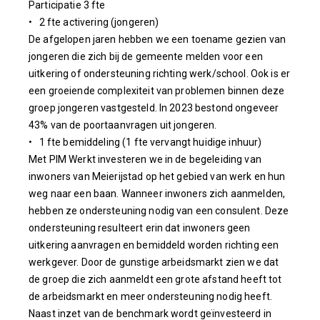
Participatie 3 fte
• 2 fte activering (jongeren)
De afgelopen jaren hebben we een toename gezien van
jongeren die zich bij de gemeente melden voor een
uitkering of ondersteuning richting werk/school. Ook is er
een groeiende complexiteit van problemen binnen deze
groep jongeren vastgesteld. In 2023 bestond ongeveer
43% van de poortaanvragen uit jongeren.
• 1 fte bemiddeling (1 fte vervangt huidige inhuur)
Met PIM Werkt investeren we in de begeleiding van
inwoners van Meierijstad op het gebied van werk en hun
weg naar een baan. Wanneer inwoners zich aanmelden,
hebben ze ondersteuning nodig van een consulent. Deze
ondersteuning resulteert erin dat inwoners geen
uitkering aanvragen en bemiddeld worden richting een
werkgever. Door de gunstige arbeidsmarkt zien we dat
de groep die zich aanmeldt een grote afstand heeft tot
de arbeidsmarkt en meer ondersteuning nodig heeft.
Naast inzet van de benchmark wordt geïnvesteerd in