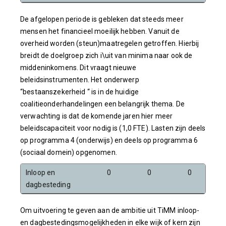
De afgelopen periode is gebleken dat steeds meer
mensen het financieel moeilijk hebben. Vanuit de
overheid worden (steun)maatregelen getroffen. Hierbij
breidt de doelgroep zich i\uit van minima naar ook de
middeninkomens. Dit vraagt nieuwe
beleidsinstrumenten. Het onderwerp
“bestaanszekerheid “ is in de huidige
coalitieonderhandelingen een belangrijk thema. De
verwachting is dat de komende jaren hier meer
beleidscapaciteit voor nodig is (1,0 FTE). Lasten zijn deels
op programma 4 (onderwijs) en deels op programma 6
(sociaal domein) opgenomen.
Inloop en
0
0
0
dagbesteding
Om uitvoering te geven aan de ambitie uit TiMM inloop-
en dagbestedingsmogelijkheden in elke wijk of kern zijn