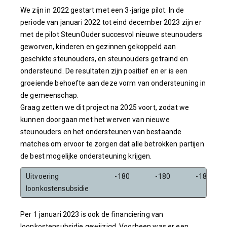
We zijn in 2022 gestart met een 3-jarige pilot. In de
periode van januari 2022 tot eind december 2023 zijn er
met de pilot SteunOuder succesvol nieuwe steunouders
geworven, kinderen en gezinnen gekoppeld aan
geschikte steunouders, en steunouders getraind en
ondersteund. De resultaten zijn positief en er is een
groeiende behoefte aan deze vorm van ondersteuning in
de gemeenschap.
Graag zetten we dit project na 2025 voort, zodat we
kunnen doorgaan met het werven van nieuwe
steunouders en het ondersteunen van bestaande
matches om ervoor te zorgen dat alle betrokken partijen
de best mogelijke ondersteuning krijgen.
Uitvoering
-180
-180
-180
loonkostensubsidie
Per 1 januari 2023 is ook de financiering van
loonkostensubsidie gewijzigd. Voorheen was er een