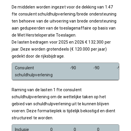
De middelen worden ingezet voor de dekking van 1.47
fte consulent schuldhulpverlening/brede ondersteuning
ten behoeve van de uitvoering van brede ondersteuning
aan gedupeerden van de toeslagenaffaire op basis van
de Wet Hersteloperatie Toeslagen.
De lasten bedragen voor 2025 en 2026 € 132.300 per
jaar. Deze worden grotendeels (€ 120.000 per jaar)
gedekt door de rijksbijdrage.
Consulent
-90
-90
-90
schuldhulpverlening
Raming van de lasten 1 fte consulent
schuldhulpverlening om de wettelijke taken op het
gebied van schuldhulpverlening uit te kunnen blijven
voeren. Deze formatieplek is tijdelijk bekostigd en dient
structureel te worden.
Inclusie
0
0
0
0