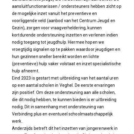
aansluitfunctionarissen / ondersteuners hebben zicht op
de mogelijke inzet vanuit het preventieve en
voorliggende veld (aanbod van het Centrum Jeugd en
Gezin), zorgen voor vraagverheldering, kunnen
kortdurende ondersteuning inzetten en verlenen indien
nodig toegang tot jeugdhulp. Hiermee hopen we
vroegtijdig signalen op te pakken waardoor jeugdigen en
hun gezinnen sneller bereikt worden en lichte
(preventieve) hulp vaker volstaat en inzet specialistische
hulp afneemt.
Eind 2023 is gestart met uitbreiding van het aantal uren
op een aantal scholen in Veghel. De eerste ervaringen
zijn positief. Om deze ondersteuning aan alle scholen,
die dit nodig hebben, te kunnen bieden is er uitbreiding
nodig. Dit in samenhang met ondersteuning van
Verbinding plus en eventueel schoolmaatschappelijk
werk.
Anderzijds betreft dit het inzetten van jongerenwerk in