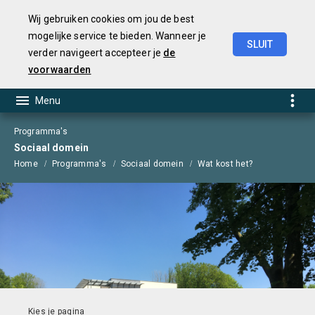
Wij gebruiken cookies om jou de best
mogelijke service te bieden. Wanneer je
SLUIT
verder navigeert accepteer je
de
Begroting
2025
voorwaarden
Programma's
Sociaal domein
Home
Programma's
Sociaal domein
Wat kost het?