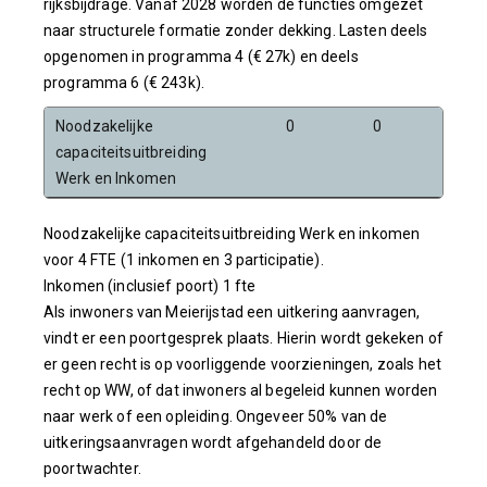
rijksbijdrage. Vanaf 2028 worden de functies omgezet
naar structurele formatie zonder dekking. Lasten deels
opgenomen in programma 4 (€ 27k) en deels
programma 6 (€ 243k).
Noodzakelijke
0
0
0
capaciteitsuitbreiding
Werk en Inkomen
Noodzakelijke capaciteitsuitbreiding Werk en inkomen
voor 4 FTE (1 inkomen en 3 participatie).
Inkomen (inclusief poort) 1 fte
Als inwoners van Meierijstad een uitkering aanvragen,
vindt er een poortgesprek plaats. Hierin wordt gekeken of
er geen recht is op voorliggende voorzieningen, zoals het
recht op WW, of dat inwoners al begeleid kunnen worden
naar werk of een opleiding. Ongeveer 50% van de
uitkeringsaanvragen wordt afgehandeld door de
poortwachter.