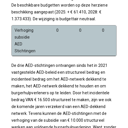
De beschikbare budgetten worden op deze herziene
beschikking aangepast (2025: + € 61.410, 2028: €
1.373.433). De wijziging is budgettair neutraal.
Verhoging
0
0
0
0
subsidie
AED
Stichtingen
De drie AED-stichtingen ontvangen sinds het in 2021
vastgestelde AED-beleid een structureel bedrag en
incidenteel bedrag om het AED-netwerk dekkend te
maken, het AED-netwerk dekkend te houden en om
burgerhulpverleners op te leiden. Door het incidentele
bedrag VAN € 16.500 structureel te maken, zijn we ook
de komende jaren verzekerd van een AED-dekkend
netwerk. Tevens kunnen de AED-stichtingen met de
verhoging van de subsidie van € 10.000 structureel
werken aan voldoende burgerhulpverlening. Want zonder