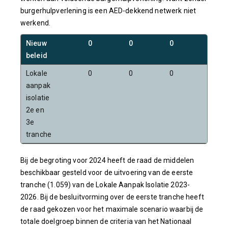
burgerhulpverlening is een AED-dekkend netwerk niet
werkend.
Nieuw
0
0
0
0
beleid
Lokale
0
0
0
0
aanpak
isolatie
2e en
3e
tranche
Bij de begroting voor 2024 heeft de raad de middelen
beschikbaar gesteld voor de uitvoering van de eerste
tranche (1.059) van de Lokale Aanpak Isolatie 2023-
2026. Bij de besluitvorming over de eerste tranche heeft
de raad gekozen voor het maximale scenario waarbij de
totale doelgroep binnen de criteria van het Nationaal