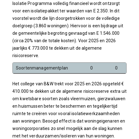
Isolatie Programma volledig financieel wordt ontzorgt
voor een isolatiepakket ter waarden van E 2.350. In dit
voorstel wordt die lijn doorgetrokken voor de volledige
doelgroep (3.860 woningen). Hiervoor is een bijdrage uit
de gemeentelijke begroting gevraagd van E 1.546.000
(circa 20% van de totale kosten). Voor 2025 en 2026
jaarlijks € 773.000 te dekken uit de algemene
risicoreserve.
Soortenmanagementplan
0
0
Het college van B&W trekt voor 2025 en 2026 opgeteld €
410.000 te dekken uit de algemene risicoreserve extra uit
om kwetsbare soorten zoals vleermuizen, gierzwaluwen
en huismussen beter te beschermen en tegelijkertijd
ruimte te creëren voor vooral isolatiewerkzaamheden
aan woningen. Beoogd effect is dat woningeigenaren en
woningcorporaties zo snel mogelijk aan de slag kunnen
met het verduurzamen/isoleren van hun woningen.