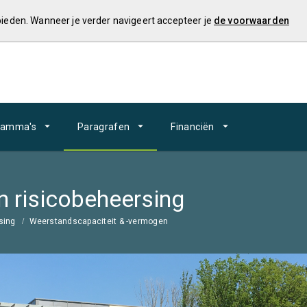
 bieden. Wanneer je verder navigeert accepteer je
de voorwaarden
ramma's
Paragrafen
Financiën
 risicobeheersing
sing
Weerstandscapaciteit & -vermogen