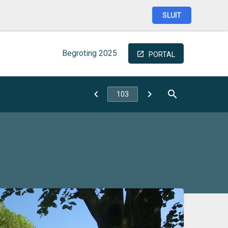
SLUIT
Begroting
2025
PORTAL