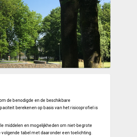
 om de benodigde en de beschikbare
iteit berekenen op basis van het risicoprofiel is
tele middelen en mogelijkheden om niet-begrote
e volgende tabel met daaronder een toelichting.