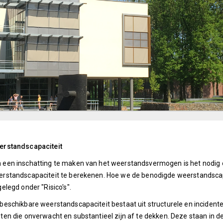
erstandscapaciteit
een inschatting te maken van het weerstandsvermogen is het nodig
rstandscapaciteit te berekenen. Hoe we de benodigde weerstandscapac
gelegd onder "Risico's".
beschikbare weerstandscapaciteit bestaat uit structurele en inciden
ten die onverwacht en substantieel zijn af te dekken. Deze staan in d