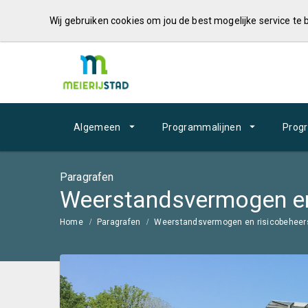
Wij gebruiken cookies om jou de best mogelijke service te
Algemeen
Programmalijnen
Prog
Paragrafen
Weerstandsvermogen en
Home
Paragrafen
Weerstandsvermogen en risicobeheer