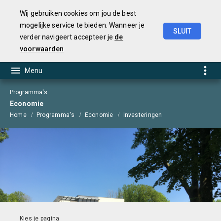
Wij gebruiken cookies om jou de best
mogelijke service te bieden. Wanneer je
SLUIT
verder navigeert accepteer je
de
Begroting
2025
voorwaarden
Programma's
Economie
Home
Programma's
Economie
Investeringen