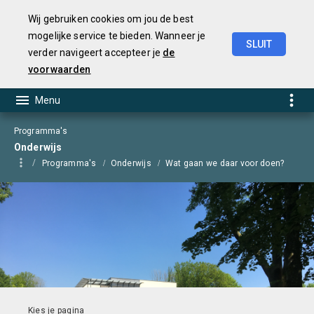
Wij gebruiken cookies om jou de best
mogelijke service te bieden. Wanneer je
SLUIT
verder navigeert accepteer je
de
Begroting
2025
voorwaarden
Programma's
Onderwijs
Programma's
Onderwijs
Wat gaan we daar voor doen?