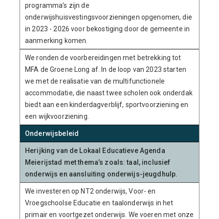
programma’s zijn de
onderwijshuisvestingsvoorzieningen opgenomen, die
in 2023 - 2026 voor bekostiging door de gemeente in
aanmerking komen.
We ronden de voorbereidingen met betrekking tot
MFA de Groene Long af. In de loop van 2023 starten
we met de realisatie van de multifunctionele
accommodatie, die naast twee scholen ook onderdak
biedt aan een kinderdagverblijf, sportvoorziening en
een wijkvoorziening.
Onderwijsbeleid
Herijking van de Lokaal Educatieve Agenda
Meierijstad met thema’s zoals: taal, inclusief
onderwijs en aansluiting onderwijs-jeugdhulp.
We investeren op NT2 onderwijs, Voor- en
Vroegschoolse Educatie en taalonderwijs in het
primair en voortgezet onderwijs. We voeren met onze