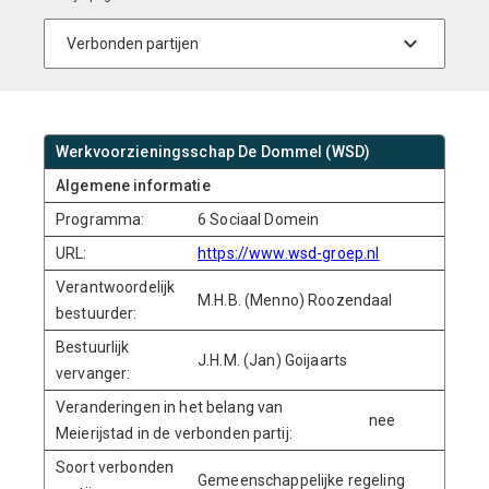
Werkvoorzieningsschap De Dommel (WSD)
Algemene informatie
Programma:
6 Sociaal Domein
URL:
https://www.wsd-groep.nl
Verantwoordelijk
M.H.B. (Menno) Roozendaal
bestuurder:
Bestuurlijk
J.H.M. (Jan) Goijaarts
vervanger:
Veranderingen in het belang van
nee
Meierijstad in de verbonden partij:
Soort verbonden
Gemeenschappelijke regeling