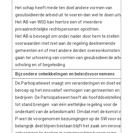
Het schap heeft mede ten doel andere vormen van
gesubsidieerde arbeid uit te voeren dan wel te doen uitvoeren
Het AB van WSD kan hiertoe een of meerdere
privaatrechtelijke rechtspersonen oprichten.
Het AB is bevoegd om onder nader door hem te stellen
voorwaarden met niet aan de regeling deelnemende
gemeenten en of met andere derden overeenkomsten aan te
gaan ter uitvoering van vormen van gesubsidieerde arbeid,
scholing en of begeleiding.
Bijzondere ontwikkelingen en beleidsvoornemens
De Participatiewet vraagt om veranderingen en doet een
beroep op het innovatief vermogen van gemeenten en SW-
bedrijven. De Participatiewet heeft als hoofddoelstelling het
tot stand brengen van één wettelijke regeling voor de
onderkant van de arbeidsmarkt. Omdat met de komst van de
P-wet de voorgenomen bezuinigingen op de SW voor een
belangrijk deel blijven bestaan blijft het zaak om innovatieve