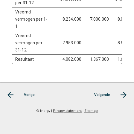
per 31-12
Vreemd
vermogen per 1-
8.234.000
7.000.000
8.000.0
1
Vreemd
vermogen per
7.953.000
8.500.0
31-12
Resultaat
4.082.000
1.367.000
1.635.0
Vorige
Volgende
© Inergy
|
Privacy statement
|
Sitemap