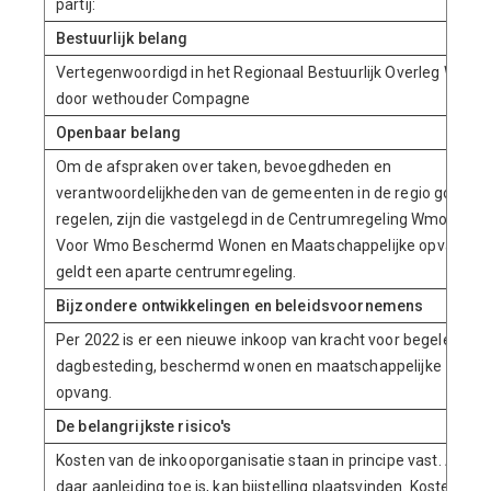
partij:
Bestuurlijk belang
Vertegenwoordigd in het Regionaal Bestuurlijk Overleg Wmo
door wethouder Compagne
Openbaar belang
Om de afspraken over taken, bevoegdheden en
verantwoordelijkheden van de gemeenten in de regio goed te
regelen, zijn die vastgelegd in de Centrumregeling Wmo 2020.
Voor Wmo Beschermd Wonen en Maatschappelijke opvang
geldt een aparte centrumregeling.
Bijzondere ontwikkelingen en beleidsvoornemens
Per 2022 is er een nieuwe inkoop van kracht voor begeleiding,
dagbesteding, beschermd wonen en maatschappelijke
opvang.
De belangrijkste risico's
Kosten van de inkooporganisatie staan in principe vast. Als
daar aanleiding toe is, kan bijstelling plaatsvinden. Kosten van