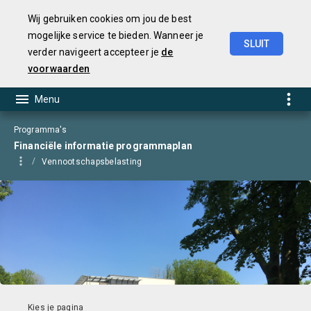
Wij gebruiken cookies om jou de best
mogelijke service te bieden. Wanneer je
SLUIT
verder navigeert accepteer je
de
Begroting
2025
voorwaarden
Programma's
Financiële informatie programmaplan
Vennootschapsbelasting