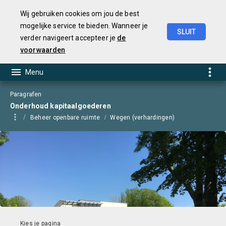
Wij gebruiken cookies om jou de best
mogelijke service te bieden. Wanneer je
SLUIT
verder navigeert accepteer je
de
Begroting
2025
voorwaarden
Paragrafen
Onderhoud kapitaalgoederen
Beheer openbare ruimte
Wegen (verhardingen)