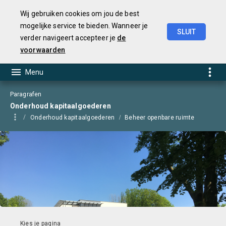
Wij gebruiken cookies om jou de best
mogelijke service te bieden. Wanneer je
SLUIT
verder navigeert accepteer je
de
Begroting
2025
voorwaarden
Paragrafen
Onderhoud kapitaalgoederen
Onderhoud kapitaalgoederen
Beheer openbare ruimte