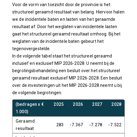
Voor de vorm van toezicht door de provincie is het
structureel geraamd resultaat van belang. Hiervoor halen
we de incidentele baten en lasten van het geraamde
resultaat af. Door het weglaten van incidentele lasten
gaat het structureel geraamd resultaat omhoog. Bij het
weglaten van de incidentele baten gebeurt het
tegenovergestelde.
In de volgende tabel staat het structureel geraamd
inclusief en exclusief MIP 2026-2028. U neemt bij de
begrotingsbehandeling een besluit over het structureel
geraamd resultaat exclusief MIP 2026-2028. Een besluit
over de investeringen uit het MIP 2026-2028 neemt u bij
de volgende begrotingen.
(bedragen x €
2025
2026
2027
2028
1.000)
Geraamd
283
-7.367
-7.278
-7.522
resultaat