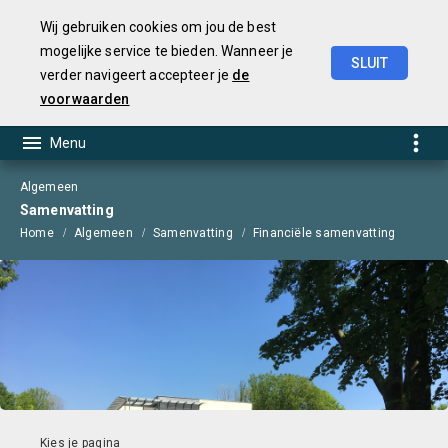
Wij gebruiken cookies om jou de best
mogelijke service te bieden. Wanneer je
SLUIT
verder navigeert accepteer je
de
Begroting
2025
voorwaarden
Algemeen
Samenvatting
Home
Algemeen
Samenvatting
Financiële samenvatting