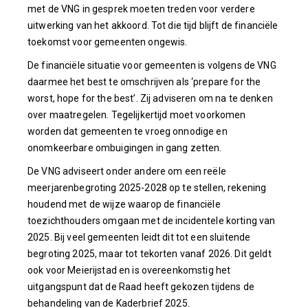
met de VNG in gesprek moeten treden voor verdere
uitwerking van het akkoord. Tot die tijd blijft de financiële
toekomst voor gemeenten ongewis.
De financiële situatie voor gemeenten is volgens de VNG
daarmee het best te omschrijven als ‘prepare for the
worst, hope for the best’. Zij adviseren om na te denken
over maatregelen. Tegelijkertijd moet voorkomen
worden dat gemeenten te vroeg onnodige en
onomkeerbare ombuigingen in gang zetten.
De VNG adviseert onder andere om een reële
meerjarenbegroting 2025-2028 op te stellen, rekening
houdend met de wijze waarop de financiële
toezichthouders omgaan met de incidentele korting van
2025. Bij veel gemeenten leidt dit tot een sluitende
begroting 2025, maar tot tekorten vanaf 2026. Dit geldt
ook voor Meierijstad en is overeenkomstig het
uitgangspunt dat de Raad heeft gekozen tijdens de
behandeling van de Kaderbrief 2025.