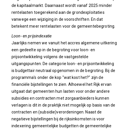
de kapitaalmarkt. Daarnaast wordt vanaf 2025 minder
rentelasten toegerekend aan de grondexploitaties
vanwege een wijziging in de voorschriften. En dat
betekent meer rentelasten voor de gemeentebegroting.
Loon- en prijsindexatie
Jaarlijks nemen we vanuit het accres algemene uitkering
een gedeelte op in de begroting voor loon- en
prijsontwikkeling volgens de vastgestelde
uitgangspunten. De categorie loon- en prijsontwikkeling
is budgettair neutraal opgenomen in de begroting. Bij de
programma's onder de kop "wat kost het?" zijn de
financiële bijstellingen te zien.
Alhoewel het Rijk ervan
uitgaat dat gemeenten hun lasten voor onder andere
subsidies en contracten met zorgaanbieders kunnen
verlagen is dit in de praktijk niet mogelijk op basis van de
contracten en (subsidie)verordeningen. Naast de
negatieve bijstellingen bij de rijksinkomsten is voor
indexering gemeentelijke budgetten de gemeentelijke