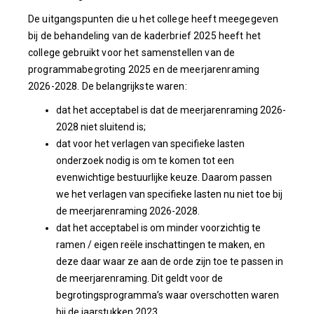
De uitgangspunten die u het college heeft meegegeven
bij de behandeling van de kaderbrief 2025 heeft het
college gebruikt voor het samenstellen van de
programmabegroting 2025 en de meerjarenraming
2026-2028. De belangrijkste waren:
dat het acceptabel is dat de meerjarenraming 2026-
2028 niet sluitend is;
dat voor het verlagen van specifieke lasten
onderzoek nodig is om te komen tot een
evenwichtige bestuurlijke keuze. Daarom passen
we het verlagen van specifieke lasten nu niet toe bij
de meerjarenraming 2026-2028.
dat het acceptabel is om minder voorzichtig te
ramen / eigen reële inschattingen te maken, en
deze daar waar ze aan de orde zijn toe te passen in
de meerjarenraming. Dit geldt voor de
begrotingsprogramma’s waar overschotten waren
bij de jaarstukken 2023.