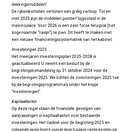
dekkingsmiddelen".
De rijksinkomsten vertonen een grillig verloop. Tot en
met 2025 zijn de middelen positief bijgesteld in de
meicirculaire. Voor 2026 is een zeer forse terugval (het
zogenaamde “ravijn”) te zien. Dit heeft te maken met
een nieuwe financieringssystematiek van het kabinet.
Investeringen 2025
Het meerjaren investeringsplan 2025-2028 is
geactualiseerd. U neemt een besluit bij de
begrotingsbehandeling op 31 oktober 2024 voor de
investeringen 2025. We lichten de investeringen 2025 toe
bij de begrotingsprogramma's onder het kopje
"Investeringen".
Kapitaallasten
Op deze regel staan de financiële gevolgen van
aanpassingen in kapitaallasten voor bestaande
investeringen. Het nadeel voor de begroting 2025 en
volgende jaren komt vooral door hogere rente kosten op