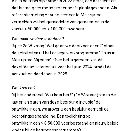
Als in de tabel bijvoorbeeld 2022 staat, dan betekent dit
dat hierna geen meting meer heeft plaatsgevonden. Als
referentiemeting voor de gemeente Meierijstad
vermelden we het gemiddelde van gemeenten in de
klasse > 50.000 en < 100.000 inwoners.
Wat gaan we daarvoor doen?
Bij de 2e W-vraag "Wat gaan we daarvoor doen?" staan
de activiteiten uit het college werkprogramma "Thuis in
Meierijstad Mijlpalen". Over het algemeen zijn dit
dezelfde activiteiten als voor het jaar 2024, omdat de
activiteiten doorlopen in 2025.
Wat kost het?
Bij het onderdeel “Wat kost het?” (3e W-vraag) staan de
lasten en baten van deze begroting inclusief de
ontwikkelingen, waarover u een besluit neemt bij de
begrotingsbehandeling. Een toelichting op
ontwikkelingen > € 50.000 voor bestaand en nieuw beleid
vindt u bij de begrotingsprogramma's.