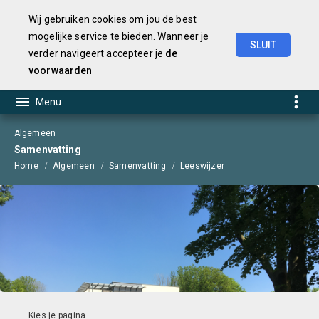
Wij gebruiken cookies om jou de best
mogelijke service te bieden. Wanneer je
SLUIT
verder navigeert accepteer je
de
Begroting
2025
voorwaarden
Algemeen
Samenvatting
Home
Algemeen
Samenvatting
Leeswijzer