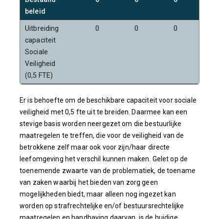
beleid
Uitbreiding
0
0
0
0
capaciteit
Sociale
Veiligheid
(0,5 FTE)
Er is behoefte om de beschikbare capaciteit voor sociale
veiligheid met 0,5 fte uit te breiden. Daarmee kan een
stevige basis worden neergezet om die bestuurlijke
maatregelen te treffen, die voor de veiligheid van de
betrokkene zelf maar ook voor zijn/haar directe
leefomgeving het verschil kunnen maken. Gelet op de
toenemende zwaarte van de problematiek, de toename
van zaken waarbij het bieden van zorg geen
mogelijkheden biedt, maar alleen nog ingezet kan
worden op strafrechtelijke en/of bestuursrechtelijke
maatregelen en handhaving daarvan, is de huidige