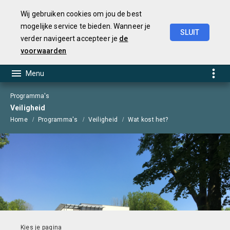
Wij gebruiken cookies om jou de best
mogelijke service te bieden. Wanneer je
SLUIT
verder navigeert accepteer je
de
Begroting
2025
voorwaarden
Programma's
Veiligheid
Home
Programma's
Veiligheid
Wat kost het?