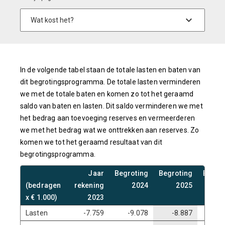
In de volgende tabel staan de totale lasten en baten van
dit begrotingsprogramma. De totale lasten verminderen
we met de totale baten en komen zo tot het geraamd
saldo van baten en lasten. Dit saldo verminderen we met
het bedrag aan toevoeging reserves en vermeerderen
we met het bedrag wat we onttrekken aan reserves. Zo
komen we tot het geraamd resultaat van dit
begrotingsprogramma.
Jaar
Begroting
Begroting
Begro
(bedragen
rekening
2024
2025
2
x € 1.000)
2023
Lasten
-7.759
-9.078
-8.887
-8