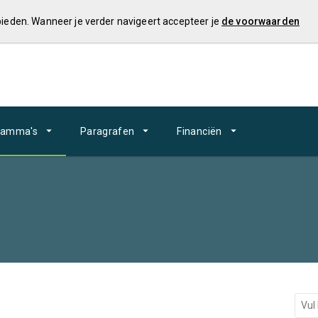
 bieden. Wanneer je verder navigeert accepteer je
de voorwaarden
ramma's
Paragrafen
Financiën