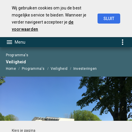
Wij gebruiken cookies om jou de best
mogelijke service te bieden. Wanneer je
SLUIT
verder navigeert accepteer je
de
Begroting
2025
voorwaarden
Programma's
Veiligheid
Home
Programma's
Veiligheid
Investeringen