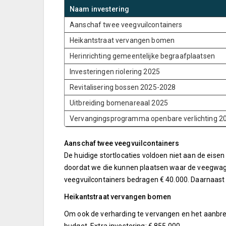
Naam investering
Aanschaf twee veegvuilcontainers
Heikantstraat vervangen bomen
Herinrichting gemeentelijke begraafplaatsen
Investeringen riolering 2025
Revitalisering bossen 2025-2028
Uitbreiding bomenareaal 2025
Vervangingsprogramma openbare verlichting 2
Aanschaf twee veegvuilcontainers
De huidige stortlocaties voldoen niet aan de eisen 
doordat we die kunnen plaatsen waar de veegwag
veegvuilcontainers bedragen € 40.000. Daarnaast z
Heikantstraat vervangen bomen
Om ook de verharding te vervangen en het aanbre