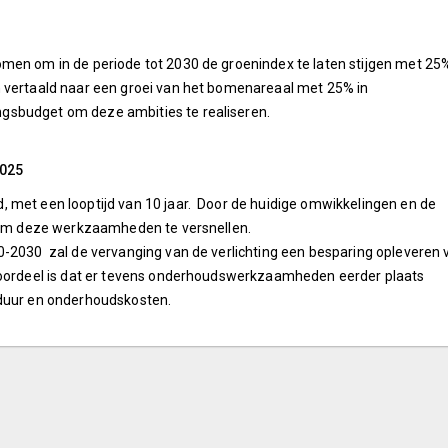
men om in de periode tot 2030 de groenindex te laten stijgen met 25
n vertaald naar een groei van het bomenareaal met 25% in
gsbudget om deze ambities te realiseren.
2025
 met een looptijd van 10 jaar. Door de huidige omwikkelingen en de
k om deze werkzaamheden te versnellen.
0-2030 zal de vervanging van de verlichting een besparing opleveren 
 voordeel is dat er tevens onderhoudswerkzaamheden eerder plaats
sduur en onderhoudskosten.