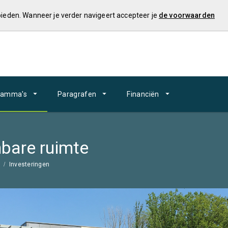
 bieden. Wanneer je verder navigeert accepteer je
de voorwaarden
ramma's
Paragrafen
Financiën
nbare ruimte
Investeringen