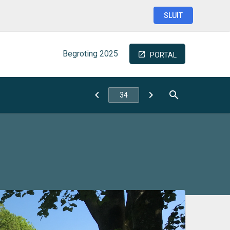
SLUIT
Begroting
2025
PORTAL