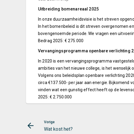
Uitbreiding bomenareaal 2025
In onze duurzaamheidsvisie is het streven opgeno
In het bomenbeleid is dit streven overgenomen e
bovengenoemde periode. We vragen een uitvoerin
Bedrag 2025: € 275.000
Vervangingsprogramma openbare verlichting 
In 2020 is een vervangingsprogramma vastgesteld,
ambities van het nieuwe college, is het wenselij
Volgens ons beleidsplan openbare verlichting 202
circa €137.500- per jaar aan energie. Bijkomend
vinden wat een gunstig effect heeft op de leven
2025: € 2.750.000
Vorige
Wat kost het?