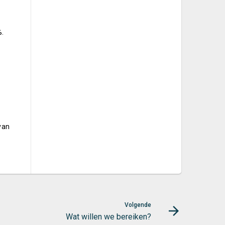
%.
van
Volgende
Wat willen we bereiken?