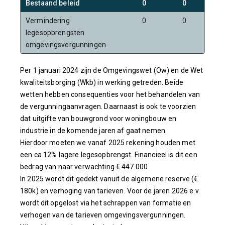
Bestaand beleid
0
0
Vermindering
0
0
legesopbrengsten
omgevingsvergunningen
Per 1 januari 2024 zijn de Omgevingswet (Ow) en de Wet
kwaliteitsborging (Wkb) in werking getreden. Beide
wetten hebben consequenties voor het behandelen van
de vergunningaanvragen. Daarnaast is ook te voorzien
dat uitgifte van bouwgrond voor woningbouw en
industrie in de komende jaren af gaat nemen.
Hierdoor moeten we vanaf 2025 rekening houden met
een ca 12% lagere legesopbrengst. Financieel is dit een
bedrag van naar verwachting € 447.000.
In 2025 wordt dit gedekt vanuit de algemene reserve (€
180k) en verhoging van tarieven. Voor de jaren 2026 e.v.
wordt dit opgelost via het schrappen van formatie en
verhogen van de tarieven omgevingsvergunningen.