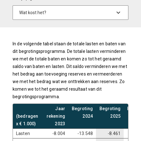
In de volgende tabel staan de totale lasten en baten van
dit begrotingsprogramma. De totale lasten verminderen
we met de totale baten en komen zo tot het geraamd
saldo van baten en lasten. Dit saldo verminderen we met
het bedrag aan toevoeging reserves en vermeerderen
we met het bedrag wat we onttrekken aan reserves. Zo
komen we tot het geraamd resultaat van dit
begrotingsprogramma.
Jaar
Begroting
Begroting
Begro
(bedragen
rekening
2024
2025
2
x € 1.000)
2023
Lasten
-8.004
-13.548
-8.461
-6