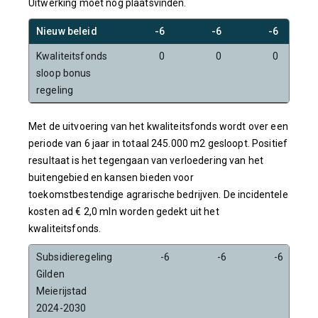
Uitwerking moet nog plaatsvinden.
Nieuw beleid
-6
-6
-6
Kwaliteitsfonds
0
0
0
sloop bonus
regeling
Met de uitvoering van het kwaliteitsfonds wordt over een
periode van 6 jaar in totaal 245.000 m2 gesloopt. Positief
resultaat is het tegengaan van verloedering van het
buitengebied en kansen bieden voor
toekomstbestendige agrarische bedrijven. De incidentele
kosten ad € 2,0 mln worden gedekt uit het
kwaliteitsfonds.
Subsidieregeling
-6
-6
-6
Gilden
Meierijstad
2024-2030