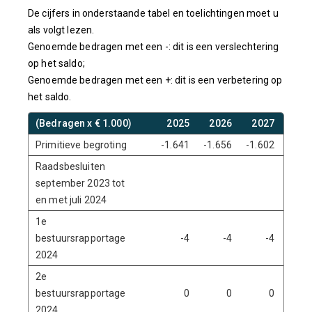
De cijfers in onderstaande tabel en toelichtingen moet u
als volgt lezen.
Genoemde bedragen met een -: dit is een verslechtering
op het saldo;
Genoemde bedragen met een +: dit is een verbetering op
het saldo.
(Bedragen x € 1.000)
2025
2026
2027
202
Primitieve begroting
-1.641
-1.656
-1.602
-1.6
Raadsbesluiten
september 2023 tot
en met juli 2024
1e
bestuursrapportage
-4
-4
-4
2024
2e
bestuursrapportage
0
0
0
2024