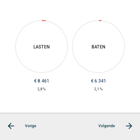
LASTEN
BATEN
€
8.461
€
6.341
2,8%
2,1%
Vorige
Volgende