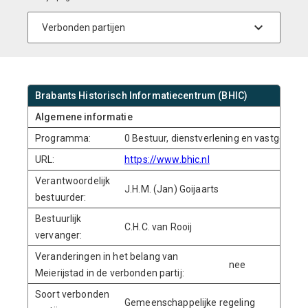
Brabants Historisch Informatiecentrum (BHIC)
Algemene informatie
Programma:
0 Bestuur, dienstverlening en vastgoed
URL:
https://www.bhic.nl
Verantwoordelijk
J.H.M. (Jan) Goijaarts
bestuurder:
Bestuurlijk
C.H.C. van Rooij
vervanger:
Veranderingen in het belang van
nee
Meierijstad in de verbonden partij:
Soort verbonden
Gemeenschappelijke regeling