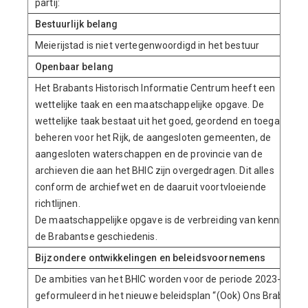
partij:
Bestuurlijk belang
Meierijstad is niet vertegenwoordigd in het bestuur
Openbaar belang
Het Brabants Historisch Informatie Centrum heeft een
wettelijke taak en een maatschappelijke opgave. De
wettelijke taak bestaat uit het goed, geordend en toegankelijk
beheren voor het Rijk, de aangesloten gemeenten, de
aangesloten waterschappen en de provincie van de
archieven die aan het BHIC zijn overgedragen. Dit alles
conform de archiefwet en de daaruit voortvloeiende
richtlijnen.
De maatschappelijke opgave is de verbreiding van kennis van
de Brabantse geschiedenis.
Bijzondere ontwikkelingen en beleidsvoornemens
De ambities van het BHIC worden voor de periode 2023-2026
geformuleerd in het nieuwe beleidsplan “(Ook) Ons Brabant”.