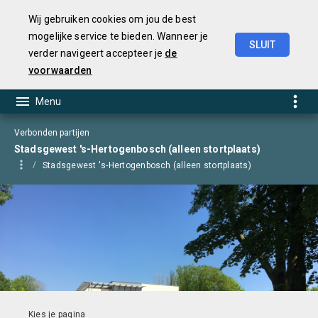
Wij gebruiken cookies om jou de best
mogelijke service te bieden. Wanneer je
SLUIT
verder navigeert accepteer je
de
Begroting
2025
voorwaarden
Verbonden partijen
Stadsgewest 's-Hertogenbosch (alleen stortplaats)
Stadsgewest 's-Hertogenbosch (alleen stortplaats)