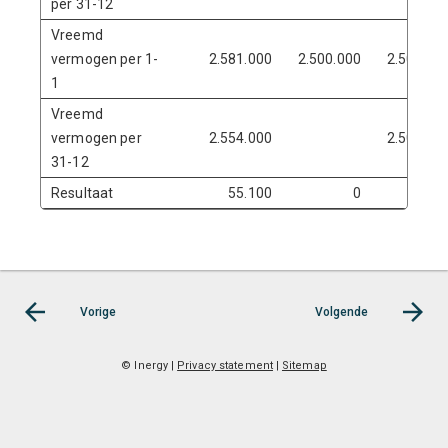
per 31-12
Vreemd
vermogen per 1-
2.581.000
2.500.000
2.500.00
1
Vreemd
vermogen per
2.554.000
2.500.00
31-12
Resultaat
55.100
0
Vorige
Volgende
© Inergy
|
Privacy statement
|
Sitemap