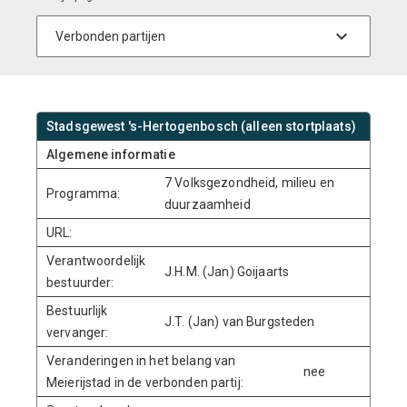
Stadsgewest 's-Hertogenbosch (alleen stortplaats)
Algemene informatie
7 Volksgezondheid, milieu en
Programma:
duurzaamheid
URL:
Verantwoordelijk
J.H.M. (Jan) Goijaarts
bestuurder:
Bestuurlijk
J.T. (Jan) van Burgsteden
vervanger:
Veranderingen in het belang van
nee
Meierijstad in de verbonden partij: