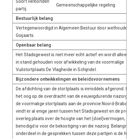
Soort verbonden
Gemeenschappelijke regeling
partij:
Bestuurlijk belang
Vertegenwoordigd in Algemeen Bestuur door wethouder J.
Goijaarts.
Openbaar belang
Het Stadsgewest is niet meer echt actief en wordt alleen nog
in stand gehouden voor afwikkeling van de voormalige
Vuilstortplaats De Vlagheide in Schijndel.
Bijzondere ontwikkelingen en beleidsvoornemens
De afdichting van de stortplaats is inmiddels afgerond. Met
het oog op de overdracht van de eeuwigdurende nazorg van
de voormalige stortplaats aan de provincie Noord-Brabant
vindt er al enige jaren tussen het Stadsgewest en de provinci
overleg plaats over de hoogte van het (doel)vermogen, dat
benodigd is voor de bekostiging van die nazorg. Belangrijk
onderdeel in de gesprekken tussen deze partijen is de hoogte