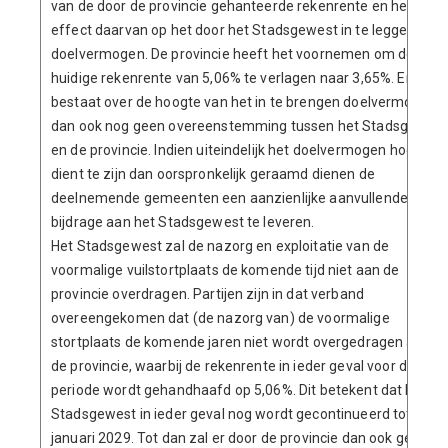
van de door de provincie gehanteerde rekenrente en het
effect daarvan op het door het Stadsgewest in te leggen
doelvermogen. De provincie heeft het voornemen om de
huidige rekenrente van 5,06% te verlagen naar 3,65%. Er
bestaat over de hoogte van het in te brengen doelvermogen
dan ook nog geen overeenstemming tussen het Stadsgewest
en de provincie. Indien uiteindelijk het doelvermogen hoger
dient te zijn dan oorspronkelijk geraamd dienen de
deelnemende gemeenten een aanzienlijke aanvullende
bijdrage aan het Stadsgewest te leveren.
Het Stadsgewest zal de nazorg en exploitatie van de
voormalige vuilstortplaats de komende tijd niet aan de
provincie overdragen. Partijen zijn in dat verband
overeengekomen dat (de nazorg van) de voormalige
stortplaats de komende jaren niet wordt overgedragen aan
de provincie, waarbij de rekenrente in ieder geval voor deze
periode wordt gehandhaafd op 5,06%. Dit betekent dat het
Stadsgewest in ieder geval nog wordt gecontinueerd tot 1
januari 2029. Tot dan zal er door de provincie dan ook geen