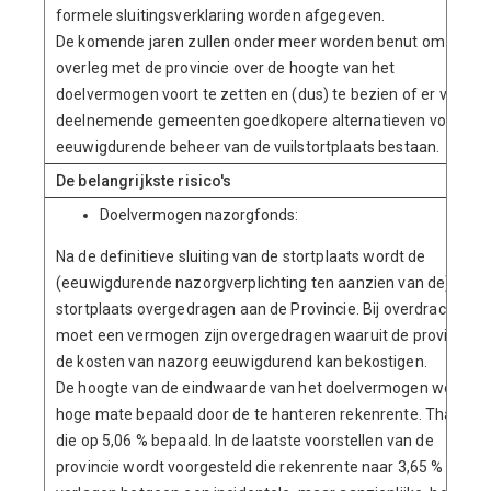
formele sluitingsverklaring worden afgegeven.
De komende jaren zullen onder meer worden benut om het
overleg met de provincie over de hoogte van het
doelvermogen voort te zetten en (dus) te bezien of er voor d
deelnemende gemeenten goedkopere alternatieven voor
eeuwigdurende beheer van de vuilstortplaats bestaan.
De belangrijkste risico's
Doelvermogen nazorgfonds:
Na de definitieve sluiting van de stortplaats wordt de
(eeuwigdurende nazorgverplichting ten aanzien van de)
stortplaats overgedragen aan de Provincie. Bij overdracht
moet een vermogen zijn overgedragen waaruit de provincie
de kosten van nazorg eeuwigdurend kan bekostigen.
De hoogte van de eindwaarde van het doelvermogen wordt in
hoge mate bepaald door de te hanteren rekenrente. Thans is
die op 5,06 % bepaald. In de laatste voorstellen van de
provincie wordt voorgesteld die rekenrente naar 3,65 % te