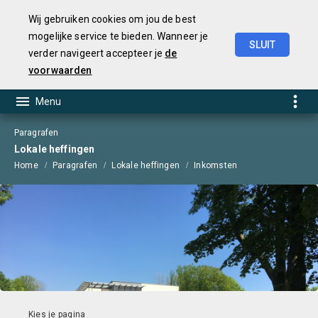
Wij gebruiken cookies om jou de best
mogelijke service te bieden. Wanneer je
SLUIT
verder navigeert accepteer je
de
Begroting
2025
voorwaarden
Paragrafen
Lokale heffingen
Home
Paragrafen
Lokale heffingen
Inkomsten