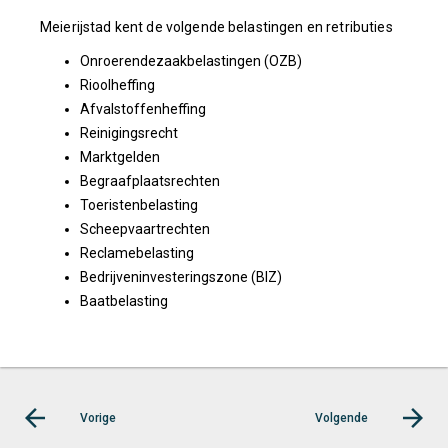
Meierijstad kent de volgende belastingen en retributies
Onroerendezaakbelastingen (OZB)
Rioolheffing
Afvalstoffenheffing
Reinigingsrecht
Marktgelden
Begraafplaatsrechten
Toeristenbelasting
Scheepvaartrechten
Reclamebelasting
Bedrijveninvesteringszone (BIZ)
Baatbelasting
Vorige
Volgende