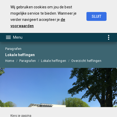
Wij gebruiken cookies om jou de best
mogelijke service te bieden. Wanneer je
SLUIT
verder navigeert accepteer je
de
Begroting
2025
voorwaarden
Paragrafen
Lokale heffingen
Home
Paragrafen
Lokale heffingen
Overzicht heffingen