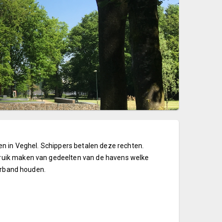
n in Veghel. Schippers betalen deze rechten.
ruik maken van gedeelten van de havens welke
verband houden.