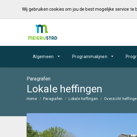
Wij gebruiken cookies om jou de best mogelijke service te
Algemeen
Programmalijnen
Prog
Paragrafen
Lokale heffingen
Home
Paragrafen
Lokale heffingen
Overzicht heffing