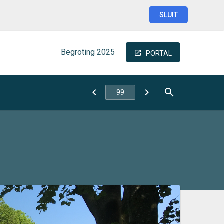
SLUIT
Begroting
2025
PORTAL