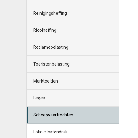
Reinigingsheffing
Rioolheffing
Reclamebelasting
Toeristenbelasting
Marktgelden
Leges
Scheepvaartrechten
Lokale lastendruk