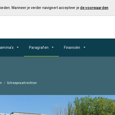
 bieden. Wanneer je verder navigeert accepteer je
de voorwaarden
ramma's
Paragrafen
Financiën
en
Scheepvaartrechten