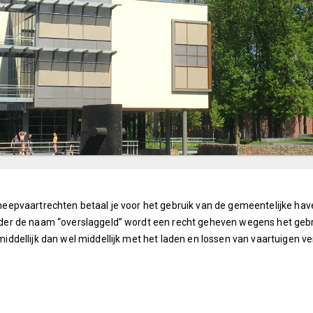
eepvaartrechten betaal je voor het gebruik van de gemeentelijke have
er de naam “overslaggeld” wordt een recht geheven wegens het geb
iddellijk dan wel middellijk met het laden en lossen van vaartuigen 