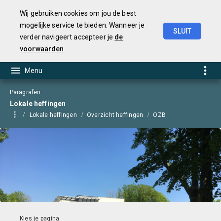
Wij gebruiken cookies om jou de best
mogelijke service te bieden. Wanneer je
SLUIT
verder navigeert accepteer je
de
Begroting
2025
voorwaarden
Paragrafen
Lokale heffingen
Lokale heffingen
Overzicht heffingen
OZB