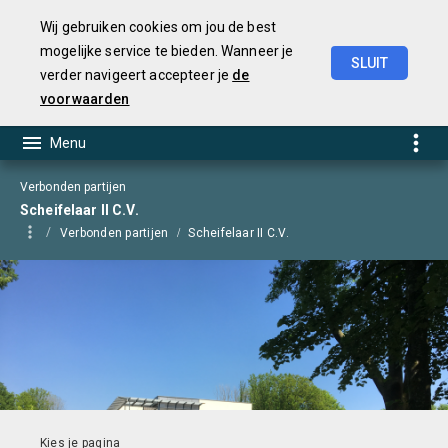
Wij gebruiken cookies om jou de best
mogelijke service te bieden. Wanneer je
SLUIT
verder navigeert accepteer je
de
Begroting
2025
voorwaarden
Verbonden partijen
Scheifelaar II C.V.
Verbonden partijen
Scheifelaar II C.V.