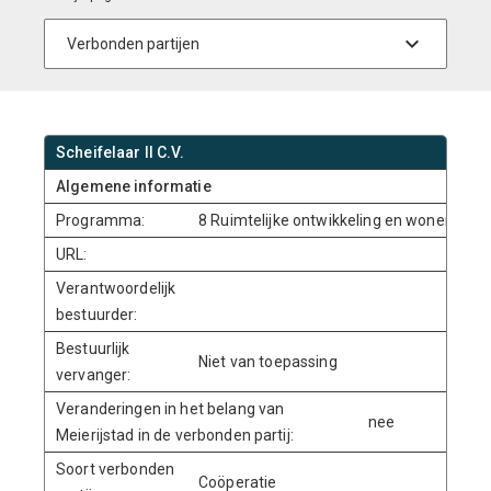
Scheifelaar II C.V.
Algemene informatie
Programma:
8 Ruimtelijke ontwikkeling en wonen
URL:
Verantwoordelijk
bestuurder:
Bestuurlijk
Niet van toepassing
vervanger:
Veranderingen in het belang van
nee
Meierijstad in de verbonden partij:
Soort verbonden
Coöperatie