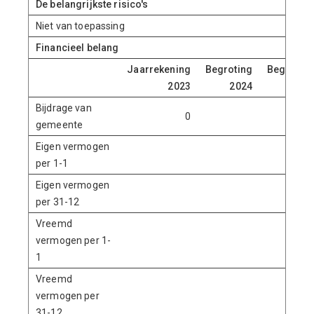
De belangrijkste risico's
Niet van toepassing
Financieel belang
Jaarrekening
Begroting
Begroting
2023
2024
2025
Bijdrage van
0
gemeente
Eigen vermogen
per 1-1
Eigen vermogen
per 31-12
Vreemd
vermogen per 1-
1
Vreemd
vermogen per
31-12