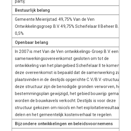
partij:
Bestuurlijk belang
Gemeente Meierijstad. 49,75% Van de Ven
Ontwikkelingsgroep B.V. 49,75% Scheifelaar II Beheer B.V.
0,5%
Openbaar belang
In 2007 is met Van de Ven ontwikkelings-Groep B.V. een
samenwerkingsovereenkomst gesloten om tot de
ontwikkeling van het plangebied Scheifelaar II te komen. In
deze overeenkomst is bepaald dat de samenwerking zal
plaatsvinden in de destijds opgerichte C.V./B.V.-structuur. Via
deze structuur zijn de benodigde gronden verworven, het
bestemmingsplan gewijzigd, het gebied bouwrijp gemaakt en
worden de bouwkavels verkocht. Destijds is voor deze
structuur gekozen om risico’s en het exploitatieresultaat te
delen en het gemeentelijk kostenverhaal te regelen.
Bijzondere ontwikkelingen en beleidsvoornemens