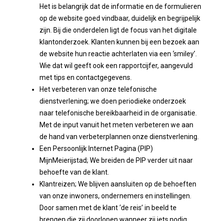
Het is belangrijk dat de informatie en de formulieren
op de website goed vindbaar, duidelijk en begrijpelijk
zijn. Bij die onderdelen ligt de focus van het digitale
klantonderzoek. Klanten kunnen bij een bezoek aan
de website hun reactie achterlaten via een ‘smiley’.
Wie dat wil geeft ook een rapportcijfer, aangevuld
met tips en contactgegevens.
Het verbeteren van onze telefonische
dienstverlening; we doen periodieke onderzoek
naar telefonische bereikbaarheid in de organisatie.
Met de input vanuit het meten verbeteren we aan
de hand van verbeterplannen onze dienstverlening.
Een Persoonlijk Internet Pagina (PIP)
MijnMeierijstad; We breiden de PIP verder uit naar
behoefte van de klant.
Klantreizen; We blijven aansluiten op de behoeften
van onze inwoners, ondernemers en instellingen.
Door samen met de klant ‘de reis’ in beeld te
brengen die zij doorlopen wanneer zij iets nodig