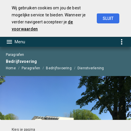
Wij gebruiken cookies om jou de best
mogelijke service te bieden. Wanneer je
SLUIT
verder navigeert accepteer je
de
Begroting
2025
voorwaarden
Paragrafen
Bedrijfsvoering
Home
Paragrafen
Bedrijfsvoering
Dienstverlening